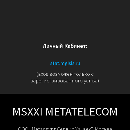
Личный Кабинет:
stat.mgisis.ru
(вход возможен только с
зарегистрированного уст-ва)
MSXXI METATELECOM
ООО "Металлург Сервис XXI век". Москва