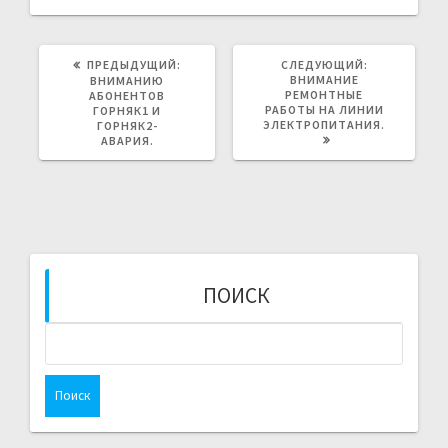
ПРЕДЫДУЩАЯ
СЛЕДУЮЩАЯ
ПРЕДЫДУЩИЙ:
СЛЕДУЮЩИЙ:
ЗАПИСЬ:
ЗАПИСЬ:
ВНИМАНИЕ
ВНИМАНИЮ
РЕМОНТНЫЕ
АБОНЕНТОВ
РАБОТЫ НА ЛИНИИ
ГОРНЯК1 И
ЭЛЕКТРОПИТАНИЯ.
ГОРНЯК2-
АВАРИЯ.
ПОИСК
Найти: