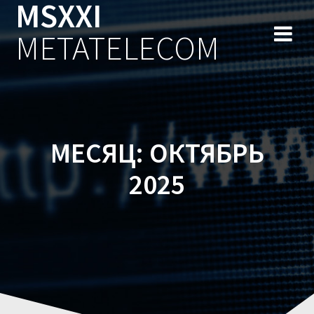
MSXXI
Перейти
к
METATELECOM
содержимому
МЕСЯЦ:
ОКТЯБРЬ
2025