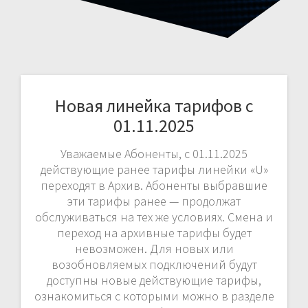
Новая линейка тарифов с
01.11.2025
Уважаемые Абоненты, с 01.11.2025
действующие ранее тарифы линейки «U»
переходят в Архив. Абоненты выбравшие
эти тарифы ранее — продолжат
обслуживаться на тех же условиях. Смена и
переход на архивные тарифы будет
невозможен. Для новых или
возобновляемых подключений будут
доступны новые действующие тарифы,
ознакомиться с которыми можно в разделе