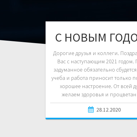
С НОВЫМ ГОДО
Дорогие друзья и коллеги. Поздр
Вас с наступающим 2021 годом. 
задуманное обязательно сбудется,
учеба и работа приносит только п
хорошее настроение. От всей 
желаем здоровья и процветан
28.12.2020